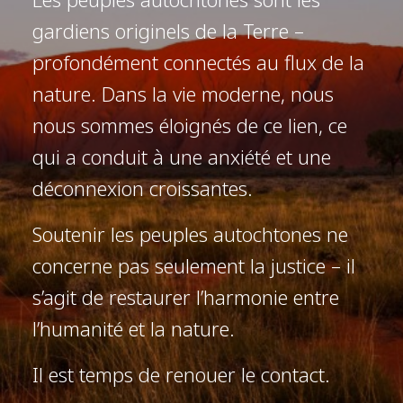
gardiens originels de la Terre –
profondément connectés au flux de la
nature. Dans la vie moderne, nous
nous sommes éloignés de ce lien, ce
qui a conduit à une anxiété et une
déconnexion croissantes.
Soutenir les peuples autochtones ne
concerne pas seulement la justice – il
s’agit de restaurer l’harmonie entre
l’humanité et la nature.
Il est temps de renouer le contact.