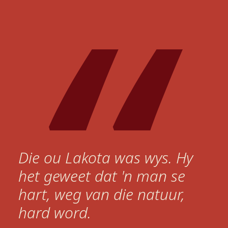
Die ou Lakota was wys. Hy
het geweet dat 'n man se
hart, weg van die natuur,
hard word.