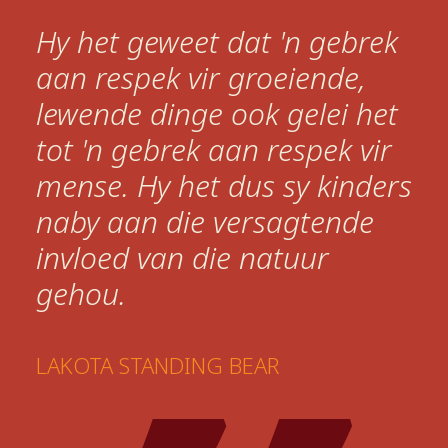
Hy het geweet dat 'n gebrek
aan respek vir groeiende,
lewende dinge ook gelei het
tot 'n gebrek aan respek vir
mense. Hy het dus sy kinders
naby aan die versagtende
invloed van die natuur
gehou.
LAKOTA STANDING BEAR