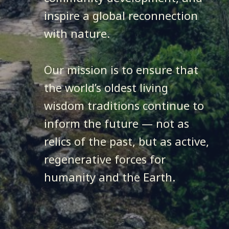
inspire a global reconnection
with nature.
Our mission is to ensure that
the world’s oldest living
wisdom traditions continue to
inform the future — not as
relics of the past, but as active,
regenerative forces for
humanity and the Earth.