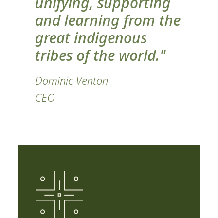
unifying, supporting
and learning from the
great indigenous
tribes of the world."
Dominic Venton
CEO